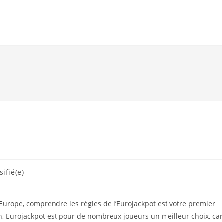
ifié(e)
Europe, comprendre les règles de l’Eurojackpot est votre premier
ion, Eurojackpot est pour de nombreux joueurs un meilleur choix, ca