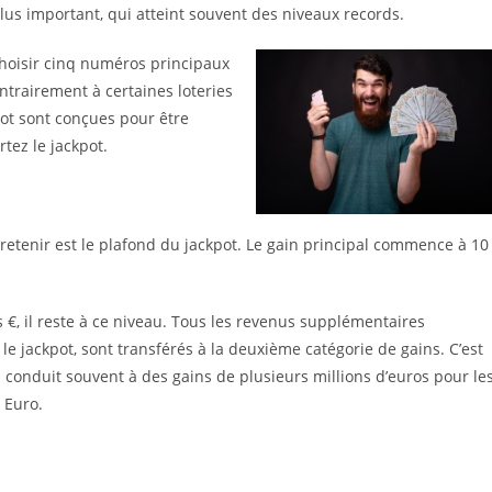
plus important, qui atteint souvent des niveaux records.
 choisir cinq numéros principaux
ntrairement à certaines loteries
pot sont conçues pour être
tez le jackpot.
 retenir est le plafond du jackpot. Le gain principal commence à 10
s €, il reste à ce niveau. Tous les revenus supplémentaires
le jackpot, sont transférés à la deuxième catégorie de gains. C’est
a conduit souvent à des gains de plusieurs millions d’euros pour le
 Euro.