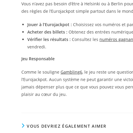
Vous n’avez pas besoin d’être à Helsinki ou à Berlin p
des règles de l’Eurojackpot simple partout dans le monde
Jouer à l’Eurojackpot :
Choisissez vos numéros et par
Acheter des billets :
Obtenez des entrées numériques 
Vérifier les résultats :
Consultez les
numéros gagnant
vendredi.
Jeu Responsable
Comme le souligne
Gambling6
, le jeu reste une questi
l’Eurojackpot. Aucun système ne peut garantir une victoi
jamais dépenser plus que ce que vous pouvez vous perm
plaisir au cœur du jeu.
VOUS DEVRIEZ ÉGALEMENT AIMER