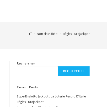
>
Non classifié(e)
>
Règles Eurojackpot
Rechercher
RECHERCHER
Recent Posts
SuperEnalotto Jackpot : La Loterie Record D’Italie
Règles Eurojackpot
r