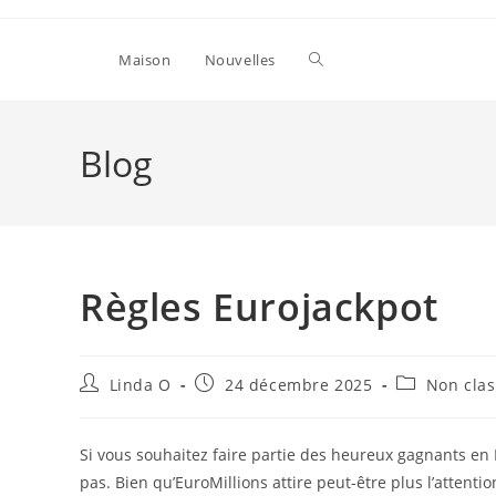
Skip
to
Toggle
Maison
Nouvelles
content
website
Blog
search
Règles Eurojackpot
Auteur/autrice
Publication
Post
Linda O
24 décembre 2025
Non class
de
publiée :
category:
la
publication :
Si vous souhaitez faire partie des heureux gagnants en 
pas. Bien qu’EuroMillions attire peut-être plus l’attent