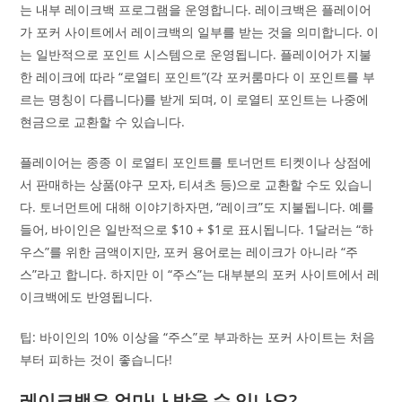
는 내부 레이크백 프로그램을 운영합니다. 레이크백은 플레이어
가 포커 사이트에서 레이크백의 일부를 받는 것을 의미합니다. 이
는 일반적으로 포인트 시스템으로 운영됩니다. 플레이어가 지불
한 레이크에 따라 “로열티 포인트”(각 포커룸마다 이 포인트를 부
르는 명칭이 다릅니다)를 받게 되며, 이 로열티 포인트는 나중에
현금으로 교환할 수 있습니다.
플레이어는 종종 이 로열티 포인트를 토너먼트 티켓이나 상점에
서 판매하는 상품(야구 모자, 티셔츠 등)으로 교환할 수도 있습니
다. 토너먼트에 대해 이야기하자면, “레이크”도 지불됩니다. 예를
들어, 바이인은 일반적으로 $10 + $1로 표시됩니다. 1달러는 “하
우스”를 위한 금액이지만, 포커 용어로는 레이크가 아니라 “주
스”라고 합니다. 하지만 이 “주스”는 대부분의 포커 사이트에서 레
이크백에도 반영됩니다.
팁: 바이인의 10% 이상을 “주스”로 부과하는 포커 사이트는 처음
부터 피하는 것이 좋습니다!
레이크백은 얼마나 받을 수 있나요?