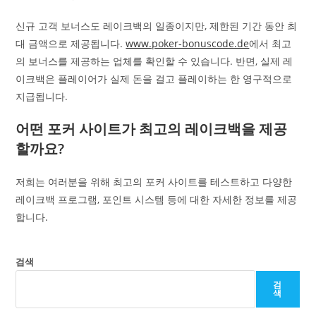
신규 고객 보너스도 레이크백의 일종이지만, 제한된 기간 동안 최
대 금액으로 제공됩니다.
www.poker-bonuscode.de
에서 최고
의 보너스를 제공하는 업체를 확인할 수 있습니다. 반면, 실제 레
이크백은 플레이어가 실제 돈을 걸고 플레이하는 한 영구적으로
지급됩니다.
어떤 포커 사이트가 최고의 레이크백을 제공
할까요?
저희는 여러분을 위해 최고의 포커 사이트를 테스트하고 다양한
레이크백 프로그램, 포인트 시스템 등에 대한 자세한 정보를 제공
합니다.
검색
검
색