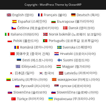
Copyright - WordPress Theme by OceanWP
English
(
영어
)
Français
(
불어
)
Deutsch
(
독어
)
Español
(
스페인어
)
Български
(
불가리아어
)
Čeština
(
체코슬로바키아어
)
Dansk
(
덴마크어
)
Italiano
(
이태리어
)
Norsk bokmål
(
노르웨이 보크말어
)
Polski
(
폴란드어
)
Português
(
포르투갈 포르투갈어
)
Română
(
로마니아어
)
Svenska
(
스웨덴어
)
简体中文
(
중국어 간체
)
Hrvatski
(
크로아시아어
)
Eesti
(
에스토니아어
)
Suomi
(
핀란드어
)
Ελληνικά
(
그리스어
)
Magyar
(
헝가리어
)
日本語
(
일어
)
한국어
Latviešu
(
라트비아어
)
Lietuvių
(
리투아니아어
)
македонски
(
마케도니아어
)
Русский
(
러시아어
)
српски
(
세르비아어
)
Slovenčina
(
슬라브어
)
Slovenščina
(
슬로베니아어
)
Türkçe
(
터어키어
)
Українська
(
우크라이나어
)