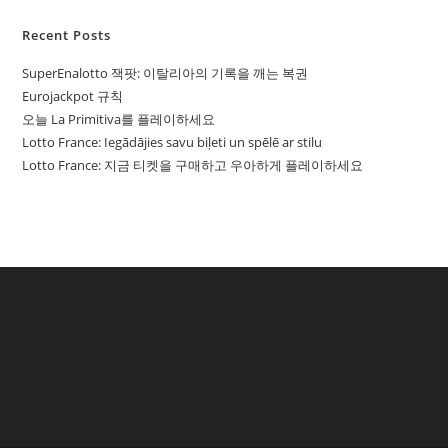
Recent Posts
SuperEnalotto 잭팟: 이탈리아의 기록을 깨는 복권
Eurojackpot 규칙
오늘 La Primitiva를 플레이하세요
Lotto France: Iegādājies savu biļeti un spēlē ar stilu
Lotto France: 지금 티켓을 구매하고 우아하게 플레이하세요