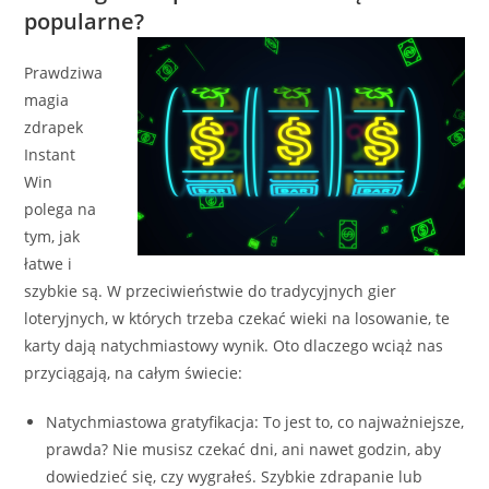
popularne?
Prawdziwa
magia
zdrapek
Instant
Win
polega na
tym, jak
łatwe i
szybkie są. W przeciwieństwie do tradycyjnych gier
loteryjnych, w których trzeba czekać wieki na losowanie, te
karty dają natychmiastowy wynik. Oto dlaczego wciąż nas
przyciągają, na całym świecie:
Natychmiastowa gratyfikacja: To jest to, co najważniejsze,
prawda? Nie musisz czekać dni, ani nawet godzin, aby
dowiedzieć się, czy wygrałeś. Szybkie zdrapanie lub