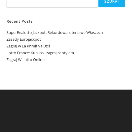
SZUKAJ
Recent Posts
SuperEnalotto Jackpot: Rekordowa loteria we Włoszech
Zasady Eurojackpot
Zagraj w La Primitiva Dziś
Lotto France: Kup los i zagraj ze stylem
Zagraj W Lotto Online