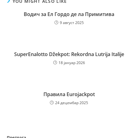
YOU MIGHT ALSO LIKE
Водич за Ел Гордо де ла Примитива
9 август 2025
SuperEnalotto Džekpot: Rekordna Lutrija Italije
18 јануар 2026
Правила Eurojackpot
24 децембар 2025
Претрага