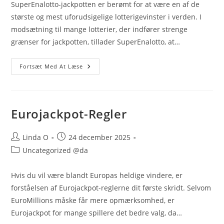
SuperEnalotto-jackpotten er berømt for at være en af de
største og mest uforudsigelige lotterigevinster i verden. I
modsætning til mange lotterier, der indfører strenge
grænser for jackpotten, tillader SuperEnalotto, at…
SuperEnalotto
Fortsæt Med At Læse
Jackpot:
Italiens
Rekordbrydende
Lotteri
Eurojackpot-Regler
Post
Post
Linda O
24 december 2025
author:
published:
Post
Uncategorized @da
category:
Hvis du vil være blandt Europas heldige vindere, er
forståelsen af Eurojackpot-reglerne dit første skridt. Selvom
EuroMillions måske får mere opmærksomhed, er
Eurojackpot for mange spillere det bedre valg, da…