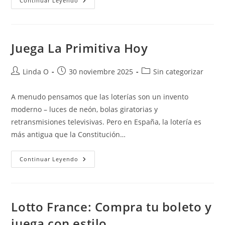
Reglas
Continuar Leyendo
De
Eurojackpot
Juega La Primitiva Hoy
Autor
Publicación
Categoría
Linda O
30 noviembre 2025
Sin categorizar
de
de
de
la
la
la
A menudo pensamos que las loterías son un invento
entrada:
entrada:
entrada:
moderno – luces de neón, bolas giratorias y
retransmisiones televisivas. Pero en España, la lotería es
más antigua que la Constitución…
Juega
Continuar Leyendo
La
Primitiva
Hoy
Lotto France: Compra tu boleto y
juega con estilo