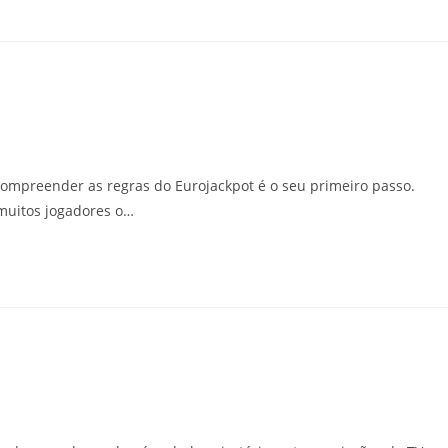
 compreender as regras do Eurojackpot é o seu primeiro passo.
 muitos jogadores o…