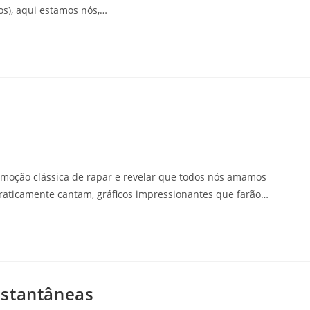
os), aqui estamos nós,…
emoção clássica de rapar e revelar que todos nós amamos
aticamente cantam, gráficos impressionantes que farão…
nstantâneas