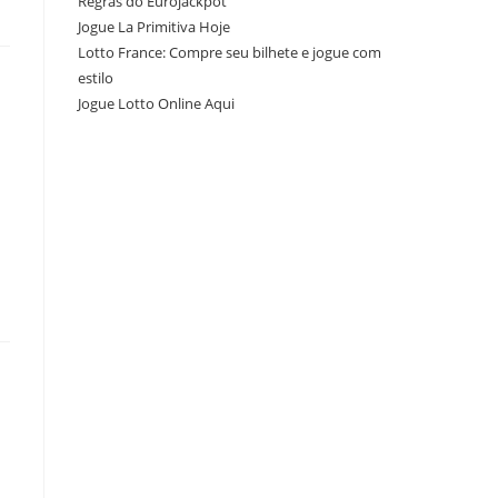
Regras do Eurojackpot
Jogue La Primitiva Hoje
Lotto France: Compre seu bilhete e jogue com
estilo
Jogue Lotto Online Aqui