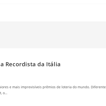
a Recordista da Itália
iores e mais imprevisíveis prêmios de loteria do mundo. Diferente
t, o…