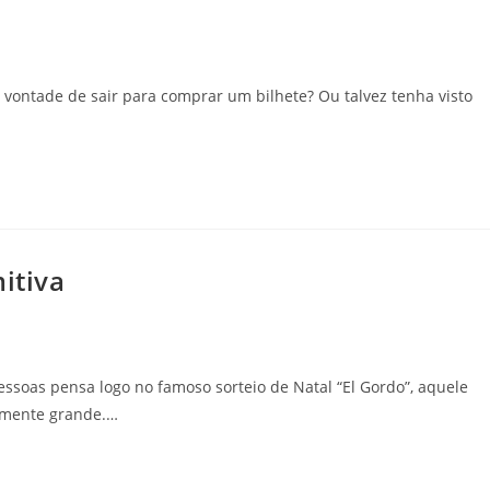
m vontade de sair para comprar um bilhete? Ou talvez tenha visto
itiva
essoas pensa logo no famoso sorteio de Natal “El Gordo”, aquele
amente grande.…