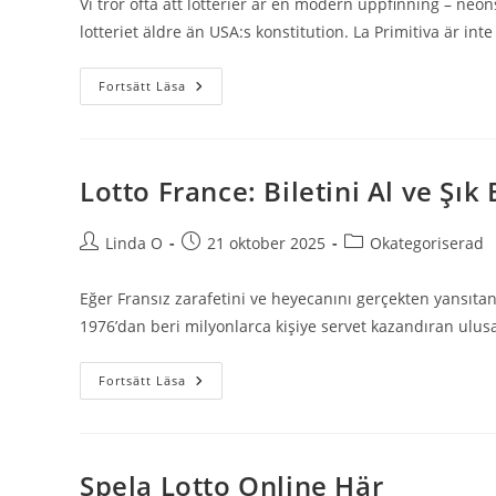
Vi tror ofta att lotterier är en modern uppfinning – neo
lotteriet äldre än USA:s konstitution. La Primitiva är int
Spela
Fortsätt Läsa
La
Primitiva
Idag
Lotto France: Biletini Al ve Şık
Inläggsförfattare:
Inlägget
Inläggskategori:
Linda O
21 oktober 2025
Okategoriserad
publicerat:
Eğer Fransız zarafetini ve heyecanını gerçekten yansıtan 
1976’dan beri milyonlarca kişiye servet kazandıran ulusal
Lotto
Fortsätt Läsa
France:
Biletini
Al
Ve
Şık
Bir
Spela Lotto Online Här
Şekilde