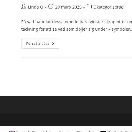
Inläggsförfattare:
Inlägget
Inläggskategori:
Linda O
29 mars 2025
Okategoriserad
publicerat:
Så vad handlar dessa omedelbara vinster skraplotter om?
täckning för att se vad som döljer sig under – symboler
Var
Fortsätt Läsa
Man
Hittar
Skraplotter
Med
Direktvinster