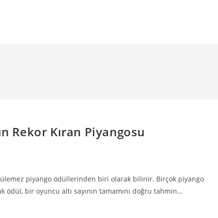
nın Rekor Kıran Piyangosu
lemez piyango ödüllerinden biri olarak bilinir. Birçok piyango
yük ödül, bir oyuncu altı sayının tamamını doğru tahmin…