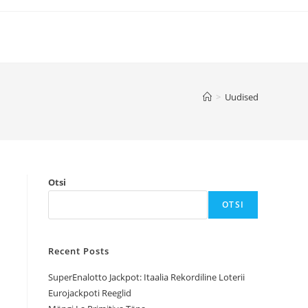
>
Uudised
Otsi
OTSI
Recent Posts
SuperEnalotto Jackpot: Itaalia Rekordiline Loterii
Eurojackpoti Reeglid