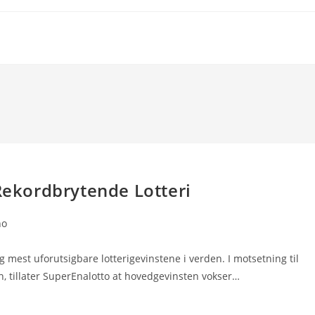
 Rekordbrytende Lotteri
no
 mest uforutsigbare lotterigevinstene i verden. I motsetning til
n, tillater SuperEnalotto at hovedgevinsten vokser…