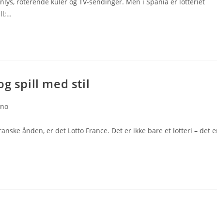
onlys, roterende kuler og TV‑sendinger. Men i Spania er lotteriet
ll;…
g spill med stil
@no
anske ånden, er det Lotto France. Det er ikke bare et lotteri – det e