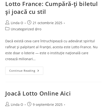
Lotto France: Cumpără-ți biletul
și joacă cu stil
Post
Post
Linda O
21 octombrie 2025
author:
published:
Post
Uncategorized @ro
category:
Dacă există ceva care întruchipează cu adevărat spiritul
rafinat și palpitant al Franței, acesta este Lotto France. Nu
este doar o loterie — este o instituție națională care
creează milionari…
Lotto
Continue Reading
France:
Cumpără-
Ți
Biletul
Și
Joacă
Joacă Lotto Online Aici
Cu
Stil
Post
Post
Linda O
9 septembrie 2025