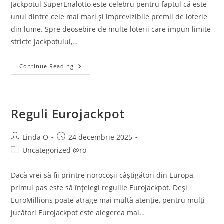
Jackpotul SuperEnalotto este celebru pentru faptul că este
unul dintre cele mai mari și imprevizibile premii de loterie
din lume. Spre deosebire de multe loterii care impun limite
stricte jackpotului,…
SuperEnalotto
Continue Reading
Jackpot:
Loteria
Record
A
Italiei
Reguli Eurojackpot
Post
Post
Linda O
24 decembrie 2025
author:
published:
Post
Uncategorized @ro
category:
Dacă vrei să fii printre norocoșii câștigători din Europa,
primul pas este să înțelegi regulile Eurojackpot. Deși
EuroMillions poate atrage mai multă atenție, pentru mulți
jucători Eurojackpot este alegerea mai…