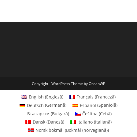
Copyright - WordPress Theme by OceanWP
English
(
Engleză
)
Français
(
Franceză
)
Deutsch
(
Germană
)
Español
(
Spaniolă
)
Български
(
Bulgară
)
Čeština
(
Cehă
)
Dansk
(
Daneză
)
Italiano
(
Italiană
)
Norsk bokmål
(
Bokmål (norvegiană)
)