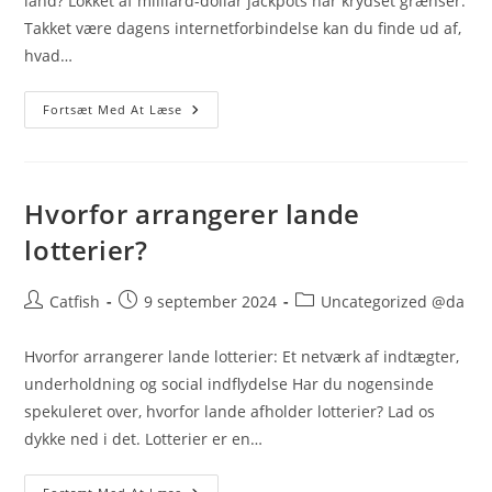
land? Lokket af milliard-dollar jackpots har krydset grænser.
Takket være dagens internetforbindelse kan du finde ud af,
hvad…
Vind
Fortsæt Med At Læse
Internationale
Jackpots
Hvorfor arrangerer lande
lotterier?
Post
Post
Post
Catfish
9 september 2024
Uncategorized @da
author:
published:
category:
Hvorfor arrangerer lande lotterier: Et netværk af indtægter,
underholdning og social indflydelse Har du nogensinde
spekuleret over, hvorfor lande afholder lotterier? Lad os
dykke ned i det. Lotterier er en…