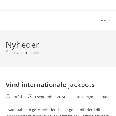
Skip
to
content
Menu
Nyheder
>
Nyheder
>
Side 2
Vind internationale jackpots
Post
Post
Post
Catfish
9 september 2024
Uncategorized @da
author:
published:
category:
Hvad skal man gøre, hvis der ikke er gode lotterier i dit